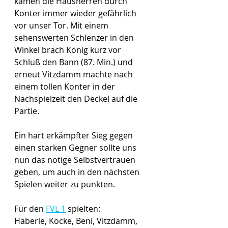
kamen die Hausherren durch 
Konter immer wieder gefährlich 
vor unser Tor. Mit einem 
sehenswerten Schlenzer in den 
Winkel brach König kurz vor 
Schluß den Bann (87. Min.) und 
erneut Vitzdamm machte nach 
einem tollen Konter in der 
Nachspielzeit den Deckel auf die 
Partie.
Ein hart erkämpfter Sieg gegen 
einen starken Gegner sollte uns 
nun das nötige Selbstvertrauen 
geben, um auch in den nächsten 
Spielen weiter zu punkten.
Für den 
FVL 1
 spielten:
Häberle, Köcke, Beni, Vitzdamm, 