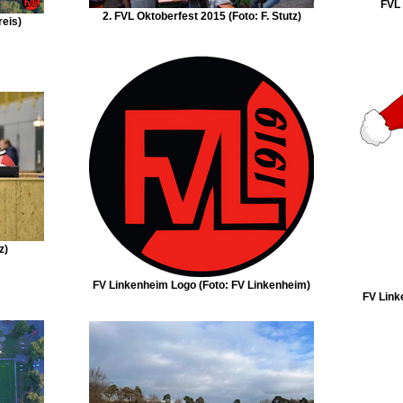
FVL 
2. FVL Oktoberfest 2015 (Foto: F. Stutz)
reis)
z)
FV Linkenheim Logo (Foto: FV Linkenheim)
FV Link