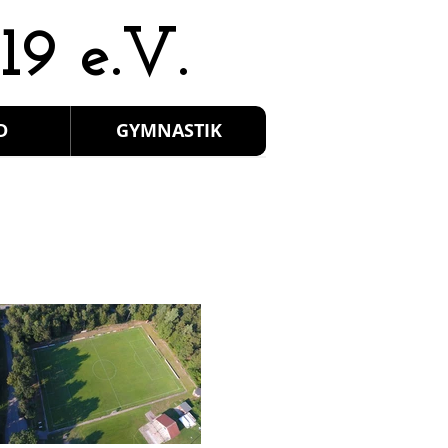
19 e.V.
D
GYMNASTIK