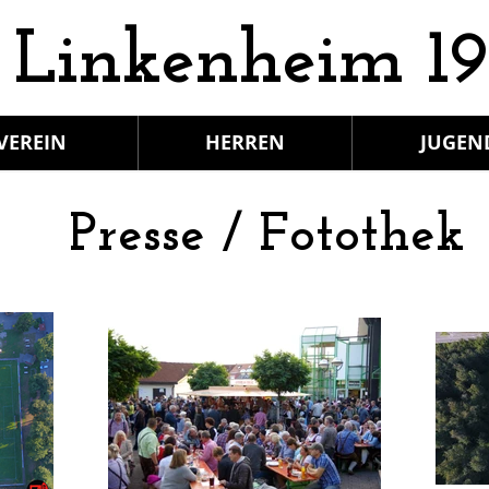
 Linkenheim 19
VEREIN
HERREN
JUGEN
Presse / Fotothek