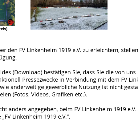
reis)
r den FV Linkenheim 1919 e.V. zu erleichtern, stellen
fügung.
des (Download) bestätigen Sie, dass Sie die von uns 
daktionell Pressezwecke in Verbindung mit dem FV Lin
wie anderweitige gewerbliche Nutzung ist nicht gestatt
n (Fotos, Videos, Grafiken etc.).
nicht anders angegeben, beim FV Linkenheim 1919 e.V.
e „FV Linkenheim 1919 e.V.“.