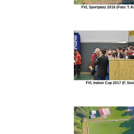
FVL Sportplatz 2016 (Foto: T. K
FVL Indoor Cup 2017 (F. Stut