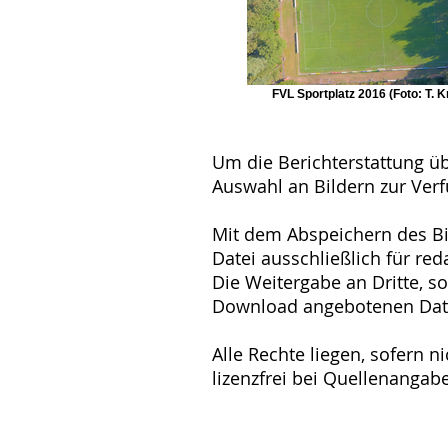
FVL Sportplatz 2016 (Foto: T. K
Um die Berichterstattung übe
Auswahl an Bildern zur Ver
Mit dem Abspeichern des Bil
Datei ausschließlich für re
Die Weitergabe an Dritte, so
Download angebotenen Dateie
Alle Rechte liegen, sofern 
lizenzfrei bei Quellenangab