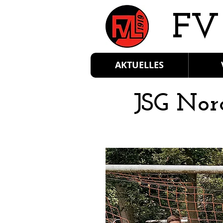
​FV
AKTUELLES
JSG Nor