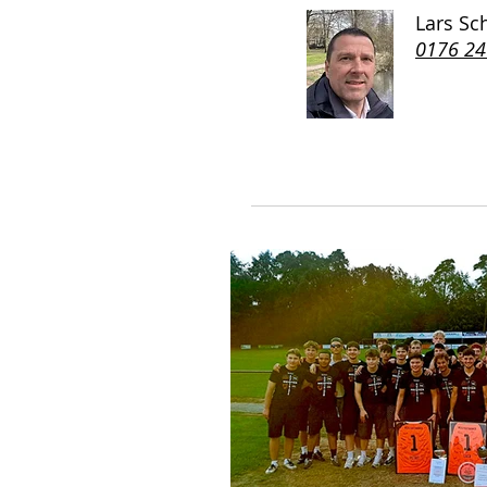
Lars Sc
0176 2