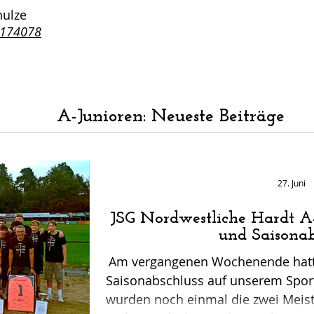
hulze
4174078
A-Junioren: Neueste Beiträge
27. Juni
JSG Nordwestliche Hardt A-
und Saisonab
Am vergangenen Wochenende hatte
Saisonabschluss auf unserem Sport
wurden noch einmal die zwei Meist