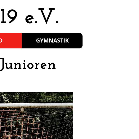
19 e.V.
D
GYMNASTIK
Junioren