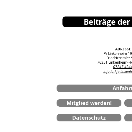
Beiträge der
ADRESSE
FV Linkenheim 19
Friedrichstaler S
76351 Linkenheim-H
07247 424
info [at] fv-linken
Anfahr
Mitglied werden!
Datenschutz