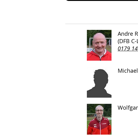
Andre R
(DFB C-
0179 1
Michael
Wolfgan