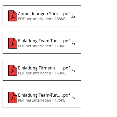
Anmeldebogen Sportwoche 2022
.pdf
PDF herunterladen • 168KB
Einladung Team-Turnier BierPong 2022
.pdf
PDF herunterladen • 170KB
Einladung Firmen-und Freizeit-Kleinfeld-Turnier 2
.pdf
PDF herunterladen • 163KB
Einladung Team-Turnier ElfmeterKönig 2022
.pdf
PDF herunterladen • 176KB