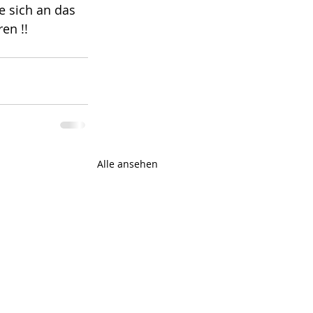
e sich an das 
n !!  
Alle ansehen