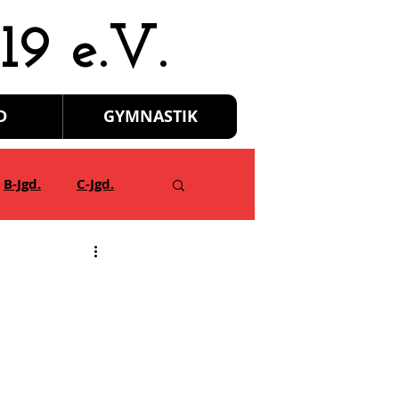
19 e.V.
D
GYMNASTIK
B-Jgd.
C-Jgd.