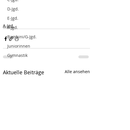
D-Jgd.
E-Jgd.
A-Jgd.
F-Jgd.
Bambini/G-Jgd.
Juniorinnen
Gymnastik
Aktuelle Beiträge
Alle ansehen