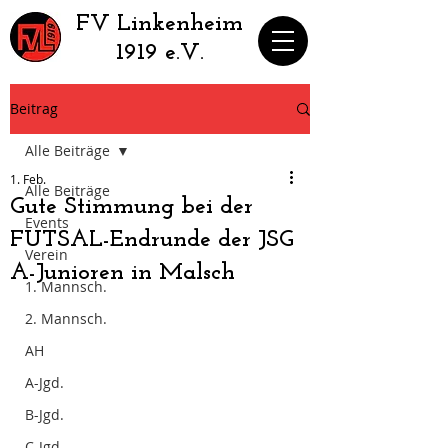
​FV Linkenheim
1919 e.V.
Beitrag
Alle Beiträge
1. Feb.
Alle Beiträge
Gute Stimmung bei der
Events
FUTSAL-Endrunde der JSG
Verein
A-Junioren in Malsch
1. Mannsch.
2. Mannsch.
AH
A-Jgd.
B-Jgd.
C-Jgd.