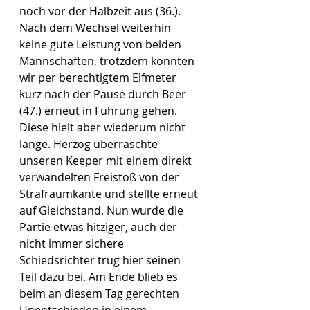
noch vor der Halbzeit aus (36.). 
Nach dem Wechsel weiterhin 
keine gute Leistung von beiden 
Mannschaften, trotzdem konnten 
wir per berechtigtem Elfmeter 
kurz nach der Pause durch Beer 
(47.) erneut in Führung gehen. 
Diese hielt aber wiederum nicht 
lange. Herzog überraschte 
unseren Keeper mit einem direkt 
verwandelten Freistoß von der 
Strafraumkante und stellte erneut 
auf Gleichstand. Nun wurde die 
Partie etwas hitziger, auch der 
nicht immer sichere 
Schiedsrichter trug hier seinen 
Teil dazu bei. Am Ende blieb es 
beim an diesem Tag gerechten 
Unentschieden in einem 