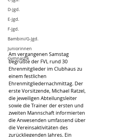
D-Jgd.
E-Jgd.
F-Jgd.
Bambini/G-Jgd.
Juniorinnen
Am vergangenen Samstag 
Gymnastik
begrüßte der FVL rund 30 
Ehrenmitglieder im Clubhaus zu 
einem festlichen 
Ehrenmitgliedernachmittag. Der 
erste Vorsitzende, Michael Ratzel, 
die jeweiligen Abteilungsleiter 
sowie die Trainer der ersten und 
zweiten Mannschaft informierten 
die Anwesenden umfassend über 
die Vereinsaktivitäten des 
zurückliegenden Jahres. Ein 