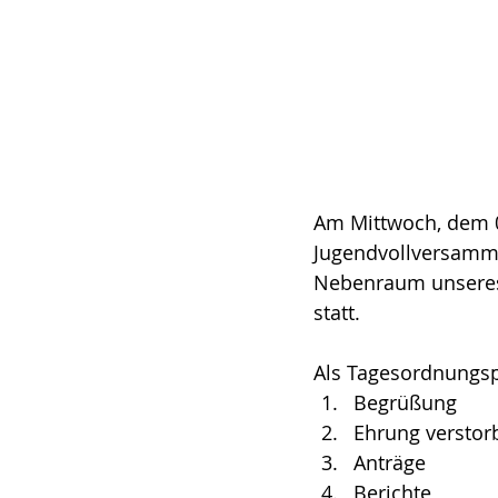
Am Mittwoch, dem 0
Jugendvollversamm
Nebenraum unseres C
statt.
Als Tagesordnungsp
Begrüßung
Ehrung verstor
Anträge
Berichte