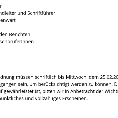
r
endleiter und Schriftführer
senwart
den Berichten
ssenprüferInnen
dnung müssen schriftlich bis Mittwoch, dem 25.02.20
egangen sein, um berücksichtigt werden zu können. D
 gewährleistet ist, bitten wir in Anbetracht der Wichti
ünktliches und vollzähliges Erscheinen.