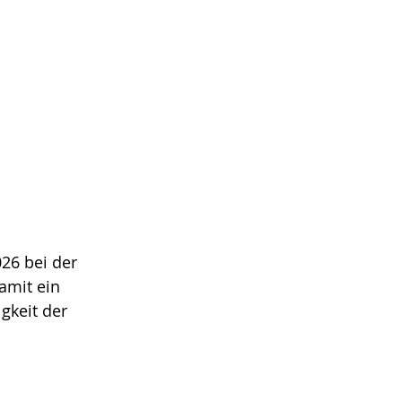
26 bei der 
amit ein 
gkeit der 