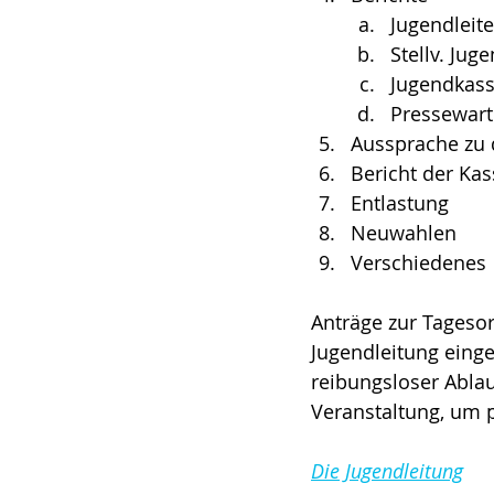
Jugendleite
Stellv. Jug
Jugendkas
Pressewart
Aussprache zu 
Bericht der Ka
Entlastung
Neuwahlen
Verschiedenes
Anträge zur Tagesor
Jugendleitung eing
reibungsloser Ablauf
Veranstaltung, um p
Die Jugendleitung