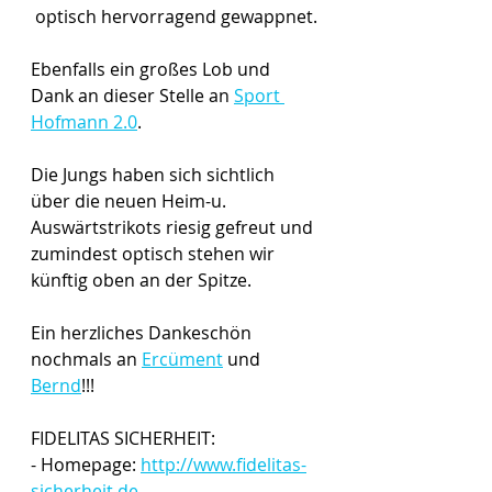
optisch hervorragend gewappnet.
Ebenfalls ein großes Lob und 
Dank an dieser Stelle an 
Sport 
Hofmann 2.0
.
Die Jungs haben sich sichtlich 
über die neuen Heim-u. 
Auswärtstrikots riesig gefreut und 
zumindest optisch stehen wir 
künftig oben an der Spitze. 
Ein herzliches Dankeschön 
nochmals an 
Ercüment
 und 
Bernd
!!!
FIDELITAS SICHERHEIT:
- Homepage: 
http://www.fidelitas-
sicherheit.de