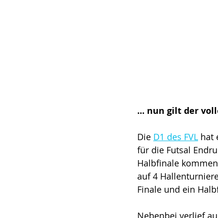
... nun gilt der vo
Die 
D1 des FVL
 hat 
für die Futsal Endru
Halbfinale kommen k
auf 4 Hallenturniere
Finale und ein Halb
Nebenbei verlief au