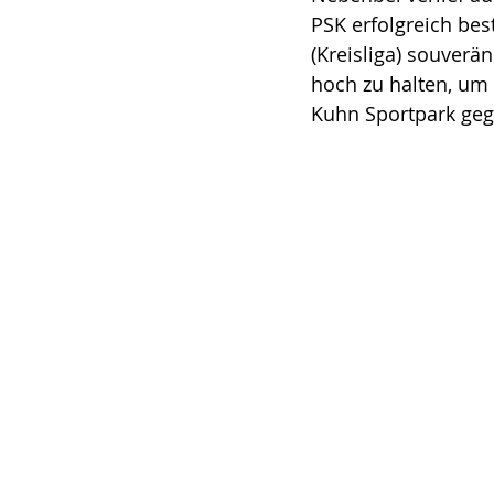
PSK erfolgreich bes
(Kreisliga) souverä
hoch zu halten, um
Kuhn Sportpark gege