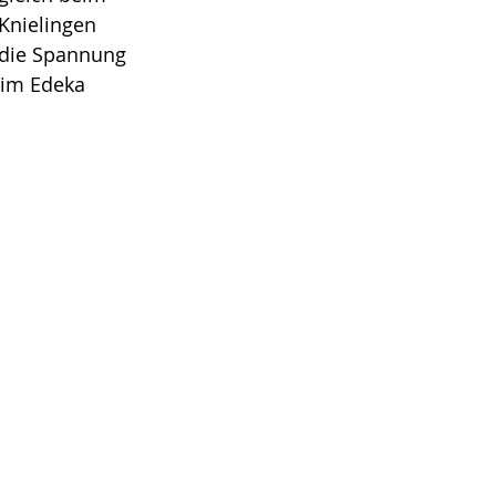
Knielingen 
 die Spannung 
 im Edeka 