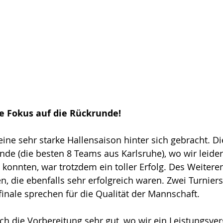
lle Fokus auf die Rückrunde! 
eine sehr starke Hallensaison hinter sich gebracht. Di
nde (die besten 8 Teams aus Karlsruhe), wo wir leider 
onnten, war trotzdem ein toller Erfolg. Des Weitere
n, die ebenfalls sehr erfolgreich waren. Zwei Turniers
finale sprechen für die Qualität der Mannschaft. 
ch die Vorbereitung sehr gut, wo wir ein Leistungsver