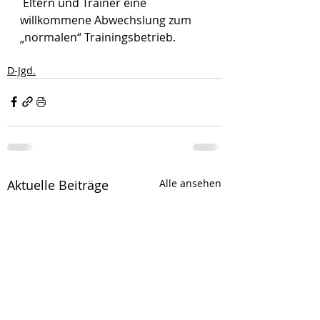
 Eltern und Trainer eine 
willkommene Abwechslung zum 
„normalen“ Trainingsbetrieb. 
D-Jgd.
Aktuelle Beiträge
Alle ansehen