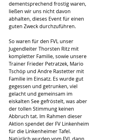
dementsprechend frostig waren, 
ließen wir uns nicht davon 
abhalten, dieses Event für einen 
guten Zweck durchzuführen.
So waren für den FVL unser 
Jugendleiter Thorsten Ritz mit 
kompletter Familie, sowie unsere 
Trainer Frieder Petratzek, Mario 
Tschöp und Andre Rastetter mit 
Familie im Einsatz. Es wurde gut 
gegessen und getrunken, viel 
gelacht und gemeinsam im 
eiskalten See gefröstelt, was aber 
der tollen Stimmung keinen 
Abbruch tat. Im Rahmen dieser 
Aktion spendet der FV Linkenheim 
für die Linkenheimer Tafel. 
Natürlich wurden vom FVL dann 