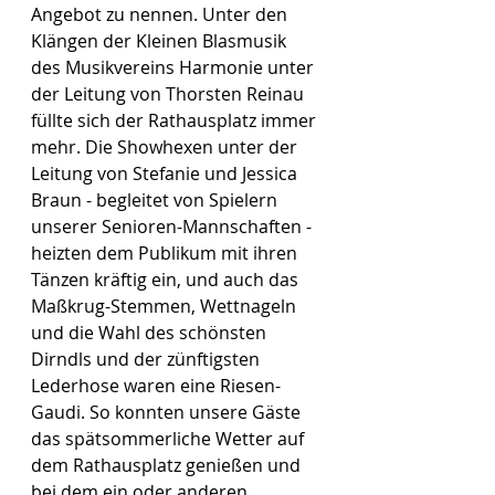
Angebot zu nennen. Unter den 
Klängen der Kleinen Blasmusik 
des Musikvereins Harmonie unter 
der Leitung von Thorsten Reinau 
füllte sich der Rathausplatz immer 
mehr. Die Showhexen unter der 
Leitung von Stefanie und Jessica 
Braun - begleitet von Spielern 
unserer Senioren-Mannschaften - 
heizten dem Publikum mit ihren 
Tänzen kräftig ein, und auch das 
Maßkrug-Stemmen, Wettnageln 
und die Wahl des schönsten 
Dirndls und der zünftigsten 
Lederhose waren eine Riesen-
Gaudi. So konnten unsere Gäste 
das spätsommerliche Wetter auf 
dem Rathausplatz genießen und 
bei dem ein oder anderen 