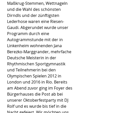
Maßkrug-Stemmen, Wettnageln 
und die Wahl des schönsten 
Dirndls und der zünftigsten 
Lederhose waren eine Riesen-
Gaudi. Abgerundet wurde unser 
Programm durch eine 
Autogrammstunde mit der in 
Linkenheim wohnenden Jana 
Berezko-Marggrander, mehrfache 
Deutsche Meisterin in der 
Rhythmischen Sportgymnastik 
und Teilnehmerin bei den 
Olympischen Spielen 2012 in 
London und 2016 in Rio. Bereits 
am Abend zuvor ging im Foyer des 
Bürgerhauses die Post ab bei 
unserer Oktoberfestparty mit DJ 
Rolf und es wurde bis tief in die 
Nacht gefeiert. Wir möchten uns 