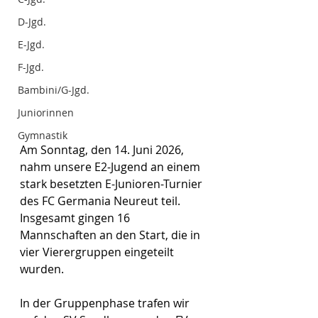
D-Jgd.
E-Jgd.
F-Jgd.
Bambini/G-Jgd.
Juniorinnen
Gymnastik
Am Sonntag, den 14. Juni 2026, 
nahm unsere E2-Jugend an einem 
stark besetzten E-Junioren-Turnier 
des FC Germania Neureut teil. 
Insgesamt gingen 16 
Mannschaften an den Start, die in 
vier Vierergruppen eingeteilt 
wurden.
In der Gruppenphase trafen wir 