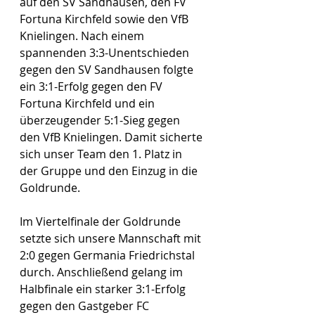
auf den SV Sandhausen, den FV 
Fortuna Kirchfeld sowie den VfB 
Knielingen. Nach einem 
spannenden 3:3-Unentschieden 
gegen den SV Sandhausen folgte 
ein 3:1-Erfolg gegen den FV 
Fortuna Kirchfeld und ein 
überzeugender 5:1-Sieg gegen 
den VfB Knielingen. Damit sicherte 
sich unser Team den 1. Platz in 
der Gruppe und den Einzug in die 
Goldrunde.
Im Viertelfinale der Goldrunde 
setzte sich unsere Mannschaft mit 
2:0 gegen Germania Friedrichstal 
durch. Anschließend gelang im 
Halbfinale ein starker 3:1-Erfolg 
gegen den Gastgeber FC 