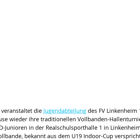
veranstaltet die 
Jugendabteilung
 des FV Linkenheim 
se wieder ihre traditionellen Vollbanden-Hallenturnie
 D-Junioren in der Realschulsporthalle 1 in Linkenhei
llbande, bekannt aus dem U19 Indoor-Cup verspricht