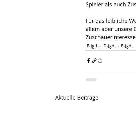
Spieler als auch Zu
Für das leibliche W
allem aber unsere 
Zuschauerinteresse 
E-Jgd.
D-Jgd.
B-Jgd.
Aktuelle Beiträge