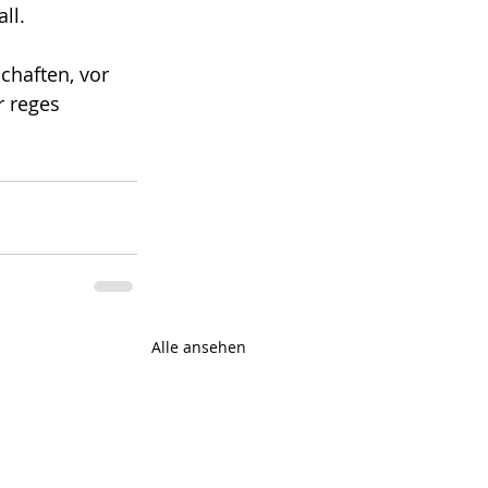
ll.
chaften, vor 
 reges 
Alle ansehen