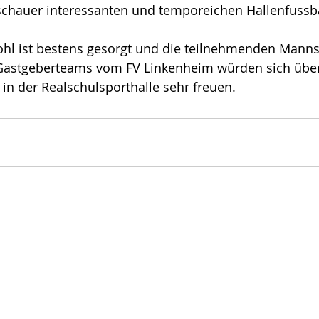
schauer interessanten und temporeichen Hallenfussba
ohl ist bestens gesorgt und die teilnehmenden Manns
Gastgeberteams vom FV Linkenheim würden sich über
in der Realschulsporthalle sehr freuen.