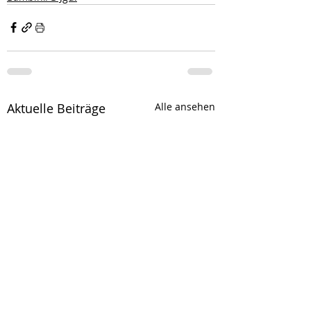
Aktuelle Beiträge
Alle ansehen