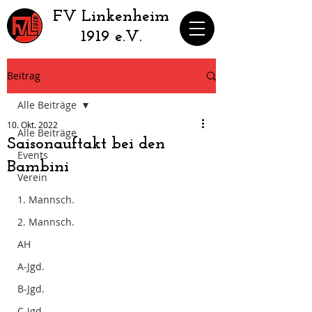
​FV Linkenheim
1919 e.V.
Beitrag
Alle Beiträge
10. Okt. 2022
Alle Beiträge
Saisonauftakt bei den
Events
Bambini
Verein
1. Mannsch.
2. Mannsch.
AH
A-Jgd.
B-Jgd.
C-Jgd.