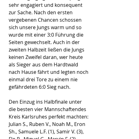
sehr engagiert und konsequent 
zur Sache. Nach den ersten 
vergebenen Chancen schossen 
sich unsere Jungs warm und so 
wurde mit einer 3:0 Führung die 
Seiten gewechselt. Auch in der 
zweiten Halbzeit ließen die Jungs 
keinen Zweifel daran, wer heute 
als Sieger aus dem Hardtwald 
nach Hause fährt und legten noch 
einmal drei Tore zu einem nie 
gefährdeten 6:0 Sieg nach. 
Den Einzug ins Halbfinale unter 
die besten vier Mannschaftendes 
Kreis Karlsruhes perfekt machten:
Julian S., Ruben V., Noah M., Eron 
Sh., Samuele L.F. (1), Samir V. (3), 
Flo R., Miguel G., Marvin F. (2), 