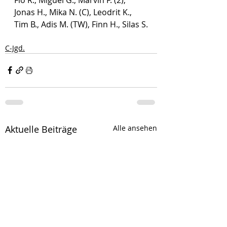
Jonas H., Mika N. (C), Leodrit K., 
Tim B., Adis M. (TW), Finn H., Silas S.
C-Jgd.
Aktuelle Beiträge
Alle ansehen