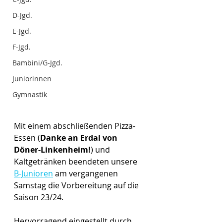
D-Jgd.
E-Jgd.
F-Jgd.
Bambini/G-Jgd.
Juniorinnen
Gymnastik
Mit einem abschließenden Pizza-
Essen (
Danke an Erdal von 
Döner-Linkenheim!
) und 
Kaltgetränken beendeten unsere 
B-Junioren
 am vergangenen 
Samstag die Vorbereitung auf die 
Saison 23/24.
Hervorragend eingestellt durch 