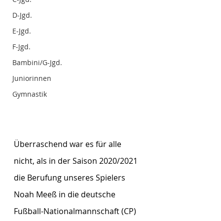
D-Jgd.
E-Jgd.
F-Jgd.
Bambini/G-Jgd.
Juniorinnen
Gymnastik
Überraschend war es für alle 
nicht, als in der Saison 2020/2021 
die Berufung unseres Spielers 
Noah Meeß in die deutsche 
Fußball-Nationalmannschaft (CP) 