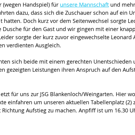
r (wegen Handspiel) für 
unsere Mannschaft
 und mehr
ührten dazu, dass sich die Zuschauer schon auf ein U
lt hatten. Doch kurz vor dem Seitenwechsel sorgte Le
lte Dusche für den Gast und wir gingen mit einer knap
Leider sorgte der kurz zuvor eingewechselte Leonard Al
en verdienten Ausgleich. 
nten sich beide mit einem gerechten Unentschieden 
en gezeigten Leistungen ihren Anspruch auf den Aufsti
etzt für uns zur JSG Blankenloch/Weingarten. Hier wol
te einfahren um unseren aktuellen Tabellenplatz (2) 
t Richtung Aufstieg zu machen. Anpfiff ist um 16.30 U