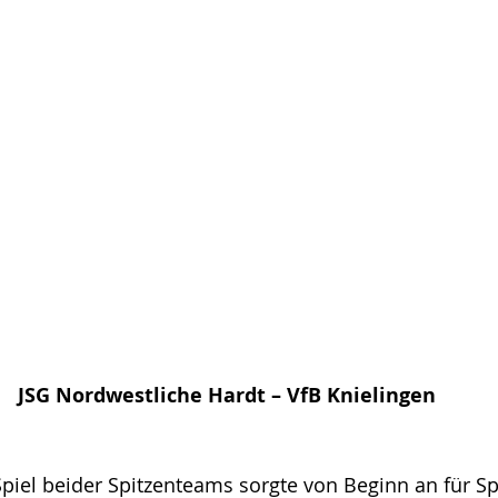
JSG Nordwestliche Hardt – VfB Knielingen
piel beider Spitzenteams sorgte von Beginn an für S