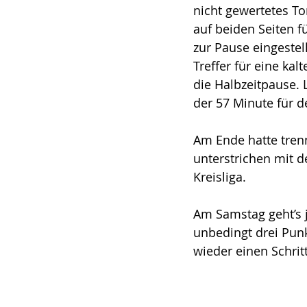
nicht gewertetes To
auf beiden Seiten f
zur Pause eingestel
Treffer für eine ka
die Halbzeitpause. 
der 57 Minute für d
Am Ende hatte tren
unterstrichen mit d
Kreisliga.
Am Samstag geht’s j
unbedingt drei Punk
wieder einen Schrit