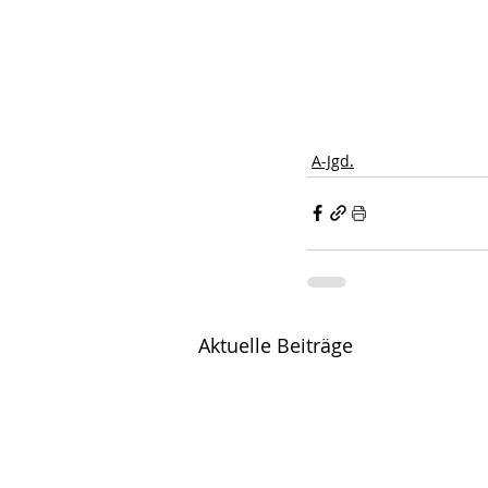
A-Jgd.
Aktuelle Beiträge