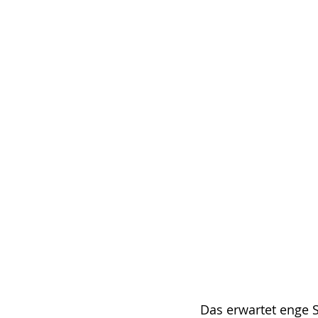
Das erwartet enge S