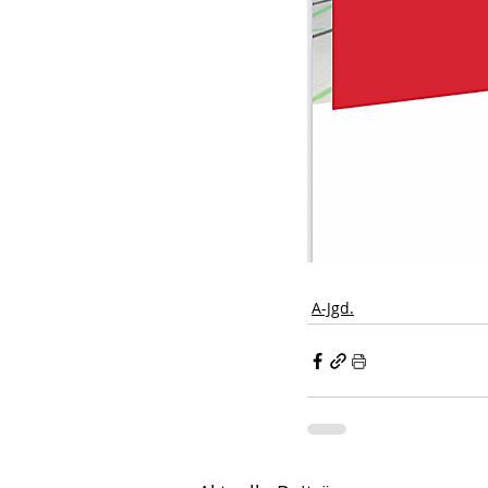
A-Jgd.