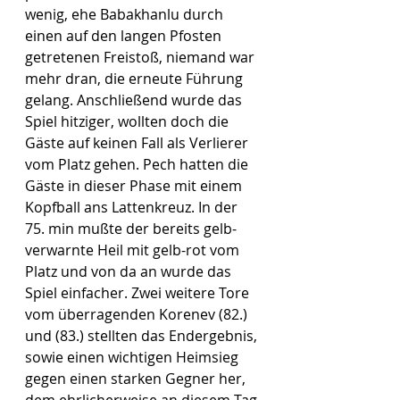
wenig, ehe Babakhanlu durch 
einen auf den langen Pfosten 
getretenen Freistoß, niemand war 
mehr dran, die erneute Führung 
gelang. Anschließend wurde das 
Spiel hitziger, wollten doch die 
Gäste auf keinen Fall als Verlierer 
vom Platz gehen. Pech hatten die 
Gäste in dieser Phase mit einem 
Kopfball ans Lattenkreuz. In der 
75. min mußte der bereits gelb-
verwarnte Heil mit gelb-rot vom 
Platz und von da an wurde das 
Spiel einfacher. Zwei weitere Tore 
vom überragenden Korenev (82.) 
und (83.) stellten das Endergebnis, 
sowie einen wichtigen Heimsieg 
gegen einen starken Gegner her, 
dem ehrlicherweise an diesem Tag 