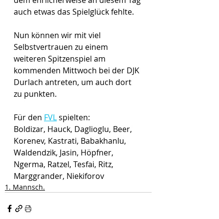
auch etwas das Spielglück fehlte.
Nun können wir mit viel 
Selbstvertrauen zu einem 
weiteren Spitzenspiel am 
kommenden Mittwoch bei der DJK 
Durlach antreten, um auch dort 
zu punkten. 
Für den 
FVL
 spielten:
Boldizar, Hauck, Daglioglu, Beer, 
Korenev, Kastrati, Babakhanlu, 
Waldendzik, Jasin, Höpfner, 
Ngerma, Ratzel, Tesfai, Ritz, 
Marggrander, Niekiforov
1. Mannsch.