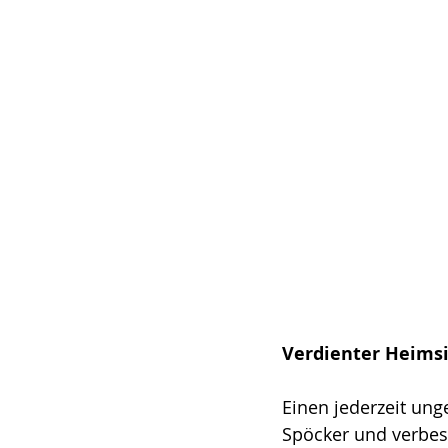
Verdienter Heimsi
Einen jederzeit un
Spöcker und verbess