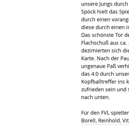
unsere Jungs durch 
Spöck hielt das Spi
durch einen vorang
diese durch einen i
Das schönste Tor de
Flachschuß aus ca. 
dezimierten sich di
Karte. Nach der Paus
ungenaue Paß verhin
das 4:0 durch unse
Kopfballtreffer ins 
zufrieden sein und 
nach unten.
Für den FVL spielte
Borell, Reinhold, V