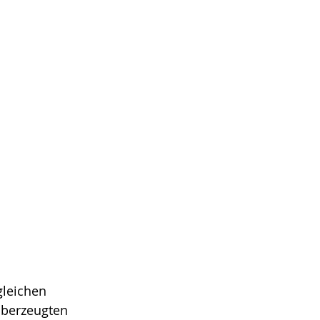
leichen 
überzeugten 