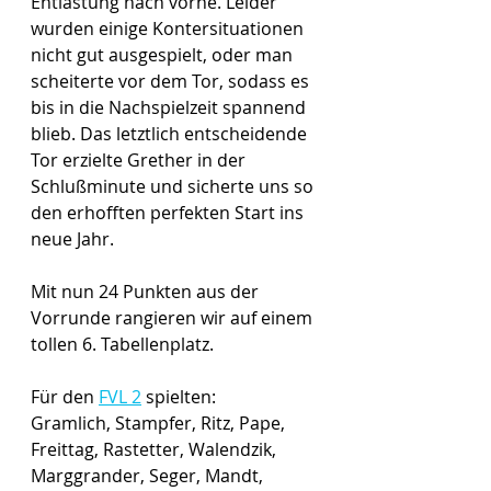
Entlastung nach vorne. Leider 
wurden einige Kontersituationen 
nicht gut ausgespielt, oder man 
scheiterte vor dem Tor, sodass es 
bis in die Nachspielzeit spannend 
blieb. Das letztlich entscheidende 
Tor erzielte Grether in der 
Schlußminute und sicherte uns so 
den erhofften perfekten Start ins 
neue Jahr. 
Mit nun 24 Punkten aus der 
Vorrunde rangieren wir auf einem 
tollen 6. Tabellenplatz.
Für den 
FVL 2
 spielten:
Gramlich, Stampfer, Ritz, Pape, 
Freittag, Rastetter, Walendzik, 
Marggrander, Seger, Mandt, 