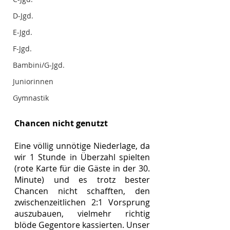
D-Jgd.
E-Jgd.
F-Jgd.
Bambini/G-Jgd.
Juniorinnen
Gymnastik
Chancen nicht genutzt
Eine völlig unnötige Niederlage, da 
wir 1 Stunde in Überzahl spielten 
(rote Karte für die Gäste in der 30. 
Minute) und es trotz bester 
Chancen nicht schafften, den 
zwischenzeitlichen 2:1 Vorsprung 
auszubauen, vielmehr richtig 
blöde Gegentore kassierten. Unser 