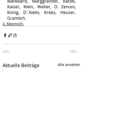
Markward, Marggrander, Ratzel, 
Kaiser, Klein, Walter, O. Zenuni, 
König, D´Aiello, Krebs, Heuser, 
Gramlich.
2. Mannsch.
Aktuelle Beiträge
Alle ansehen