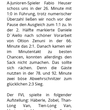
A-Junioren-Spieler Fabio Heuser 
schoss uns in der 26. Minute mit 
1:0 in Führung, trotz numerischer 
Überzahl ließen wir noch vor der 
Pause den Ausgleich zum 1:1 zu. In 
der 2. Hälfte markierte Daniele 
D`Aiello nach schöner Vorarbeit 
von Oltion Zenuni in der 66. 
Minute das 2:1. Danach kamen wir 
im Minutentakt zu besten 
Chancen, konnten allerdings den 
Sack nicht zumachen. Das sollte 
sich rächen. Denn die Gäste 
nutzten in der 78. und 92. Minute 
zwei böse Abwehrschnitzer zum 
glücklichen 2:3 Sieg.
Der FVL spielte in folgender 
Aufstellung: Häberle, Zobel, Than-
Long Van, Tien-Long Van, 