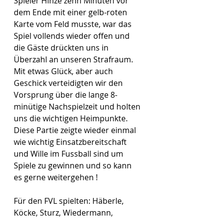
Spieler Hinze zehn Minuten vor 
dem Ende mit einer gelb-roten 
Karte vom Feld musste, war das 
Spiel vollends wieder offen und 
die Gäste drückten uns in 
Überzahl an unseren Strafraum. 
Mit etwas Glück, aber auch 
Geschick verteidigten wir den 
Vorsprung über die lange 8-
minütige Nachspielzeit und holten 
uns die wichtigen Heimpunkte. 
Diese Partie zeigte wieder einmal 
wie wichtig Einsatzbereitschaft 
und Wille im Fussball sind um 
Spiele zu gewinnen und so kann 
es gerne weitergehen !
Für den FVL spielten: Häberle, 
Köcke, Sturz, Wiedermann, 