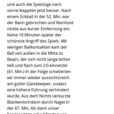
und auch die Spielzüge nach 
vorne klappten jetzt besser. Nach 
einem Eckball in der 52. Min. war 
der Bann gebrochen und Reinhold 
nickte aus kurzer Entfernung ein. 
Keine 10 Minuten später der 
schönste Angriff des Spiels. Mit 
wenigen Ballkontakten kam der 
Ball von außen in die Mitte zu 
Beqiri, der sich nicht lange bitten 
ließ und flach zum 2:0 einnetzte 
(61. Min.) In der Folge scheiterten 
wir immer wieder aussichtsreich 
am guten Gästekeeper, sodass 
eine höhere Führung verhindert 
wurde. Aus dem Nichts verkürzte 
Blankenlochdann durch Nagel in 
der 67. Min. Als dann unser 