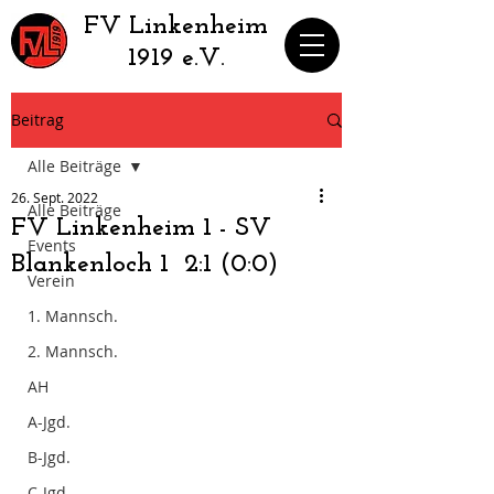
​FV Linkenheim
1919 e.V.
Beitrag
Alle Beiträge
26. Sept. 2022
Alle Beiträge
FV Linkenheim 1 - SV
Events
Blankenloch 1 2:1 (0:0)
Verein
1. Mannsch.
2. Mannsch.
AH
A-Jgd.
B-Jgd.
C-Jgd.