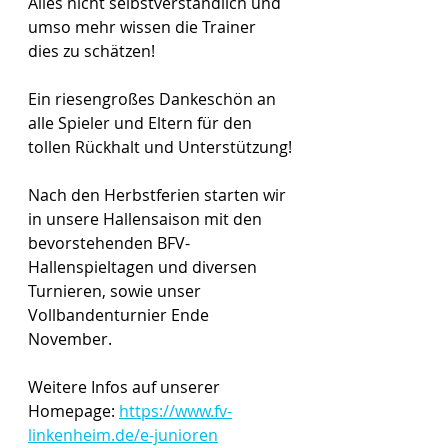
Alles nicht selbstverständlich und 
umso mehr wissen die Trainer 
dies zu schätzen! 
Ein riesengroßes Dankeschön an 
alle Spieler und Eltern für den 
tollen Rückhalt und Unterstützung!
Nach den Herbstferien starten wir 
in unsere Hallensaison mit den 
bevorstehenden BFV-
Hallenspieltagen und diversen 
Turnieren, sowie unser 
Vollbandenturnier Ende 
November.
Weitere Infos auf unserer 
Homepage: 
https://www.fv-
linkenheim.de/e-junioren