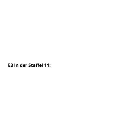
E3 in der Staffel 11: