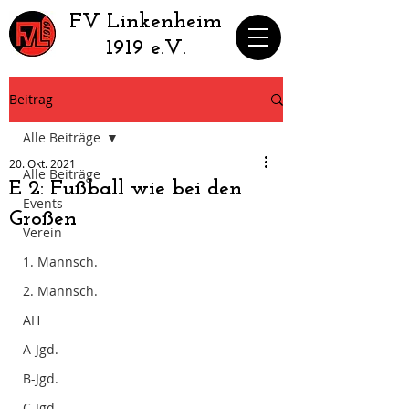
​FV Linkenheim
1919 e.V.
Beitrag
Alle Beiträge
20. Okt. 2021
Alle Beiträge
E 2: Fußball wie bei den
Events
Großen
Verein
1. Mannsch.
2. Mannsch.
AH
A-Jgd.
B-Jgd.
C-Jgd.