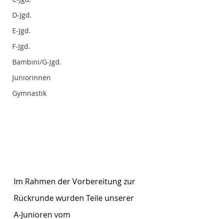
D-Jgd.
E-Jgd.
F-Jgd.
Bambini/G-Jgd.
Juniorinnen
Gymnastik
Im Rahmen der Vorbereitung zur 
Rückrunde wurden Teile unserer 
A-Junioren vom