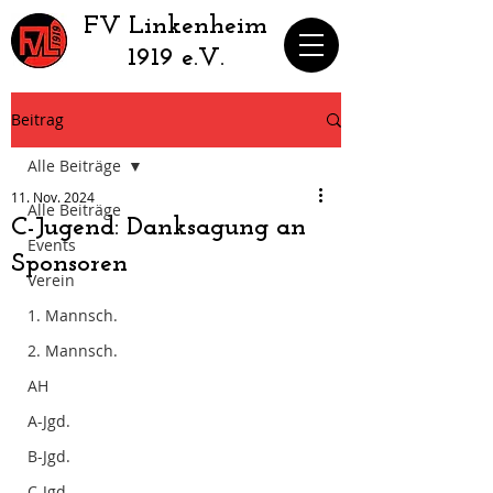
​FV Linkenheim
1919 e.V.
Beitrag
Alle Beiträge
11. Nov. 2024
Alle Beiträge
C-Jugend: Danksagung an
Events
Sponsoren
Verein
1. Mannsch.
2. Mannsch.
AH
A-Jgd.
B-Jgd.
C-Jgd.