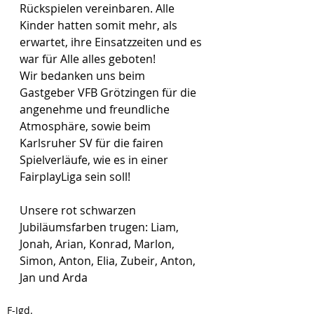
Rückspielen vereinbaren. Alle 
Kinder hatten somit mehr, als 
erwartet, ihre Einsatzzeiten und es 
war für Alle alles geboten!
Wir bedanken uns beim 
Gastgeber VFB Grötzingen für die 
angenehme und freundliche 
Atmosphäre, sowie beim 
Karlsruher SV für die fairen 
Spielverläufe, wie es in einer 
FairplayLiga sein soll!
Unsere rot schwarzen 
Jubiläumsfarben trugen: Liam, 
Jonah, Arian, Konrad, Marlon, 
Simon, Anton, Elia, Zubeir, Anton, 
Jan und Arda 
F-Jgd.