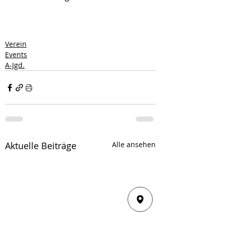
Verein
Events
A-Jgd.
Aktuelle Beiträge
Alle ansehen