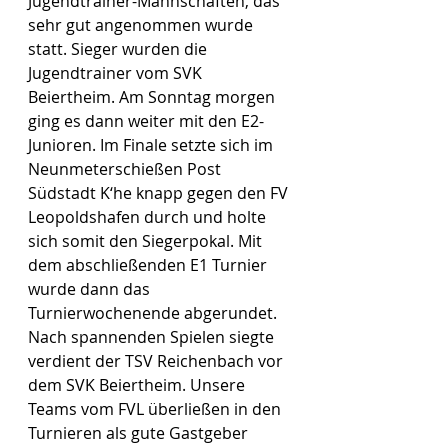
Jugendtrainer-Mannschaften, das 
sehr gut angenommen wurde 
statt. Sieger wurden die 
Jugendtrainer vom SVK 
Beiertheim. Am Sonntag morgen 
ging es dann weiter mit den E2-
Junioren. Im Finale setzte sich im 
Neunmeterschießen Post 
Südstadt K‘he knapp gegen den FV 
Leopoldshafen durch und holte 
sich somit den Siegerpokal. Mit 
dem abschließenden E1 Turnier 
wurde dann das 
Turnierwochenende abgerundet. 
Nach spannenden Spielen siegte 
verdient der TSV Reichenbach vor 
dem SVK Beiertheim. Unsere 
Teams vom FVL überließen in den 
Turnieren als gute Gastgeber 