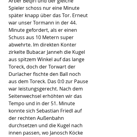
Arber Beqiri und der gleiche 
Spieler schoss nur eine Minute 
später knapp über das Tor. Erneut 
war unser Tormann in der 44. 
Minute gefordert, als er einen 
Schuss aus 10 Metern super 
abwehrte. Im direkten Konter 
zirkelte Bubacar Janneh die Kugel 
aus spitzem Winkel auf das lange 
Toreck, doch der Torwart der 
Durlacher fischte den Ball noch 
aus dem Toreck. Das 0:0 zur Pause 
war leistungsgerecht. Nach dem 
Seitenwechsel erhöhten wir das 
Tempo und in der 51. Minute 
konnte sich Sebastian Friedl auf 
der rechten Außenbahn 
durchsetzen und die Kugel nach 
innen passen, wo Janosch Köcke 