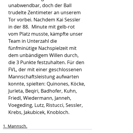
unabwendbar, doch der Ball 
trudelte Zentimeter an unserem 
Tor vorbei. Nachdem Kai Sessler 
in der 88.  Minute mit gelb-rot 
vom Platz musste, kämpfte unser 
Team in Unterzahl die 
fünfminütige Nachspielzeit mit 
dem unbändigem Willen durch, 
die 3 Punkte festzuhalten. Für den 
FVL, der mit einer geschlossenen 
Mannschaftsleistung aufwarten 
konnte, spielten: Quinones, Köcke, 
Jurleta, Beqiri, Badhofer, Kuhn, 
Friedl, Wiedermann, Janneh, 
Voegeding, Lutz, Ristucci, Sessler, 
Krebs, Jakubicek, Knobloch. 
1. Mannsch.