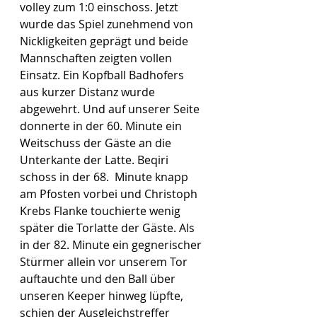
volley zum 1:0 einschoss. Jetzt 
wurde das Spiel zunehmend von 
Nickligkeiten geprägt und beide 
Mannschaften zeigten vollen 
Einsatz. Ein Kopfball Badhofers 
aus kurzer Distanz wurde  
abgewehrt. Und auf unserer Seite 
donnerte in der 60. Minute ein 
Weitschuss der Gäste an die 
Unterkante der Latte. Beqiri 
schoss in der 68.  Minute knapp 
am Pfosten vorbei und Christoph 
Krebs Flanke touchierte wenig 
später die Torlatte der Gäste. Als 
in der 82. Minute ein gegnerischer 
Stürmer allein vor unserem Tor 
auftauchte und den Ball über 
unseren Keeper hinweg lüpfte, 
schien der Ausgleichstreffer 