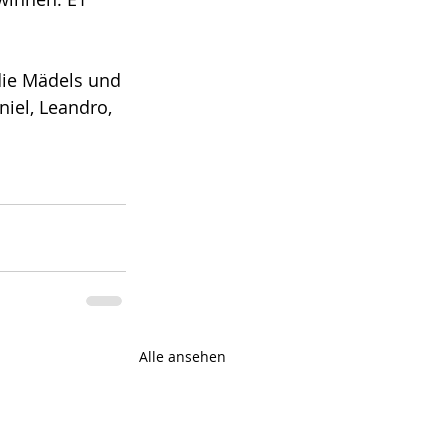
 die Mädels und 
niel, Leandro, 
Alle ansehen