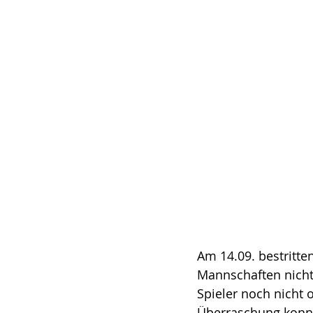
Am 14.09. bestritten
Mannschaften nicht 
Spieler noch nicht o
Überraschung konnte