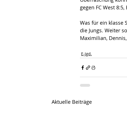
gegen FC West 8:5, 
Was für ein klasse 
die Jungs. Weiter so
Maximilian, Dennis, 
E-Jgd.
Aktuelle Beiträge