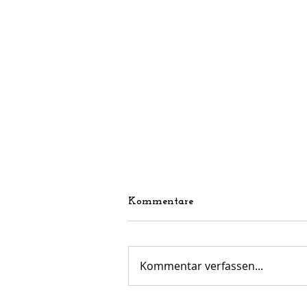
Kommentare
Kommentar verfassen...
Perfekter Abschluss vor der