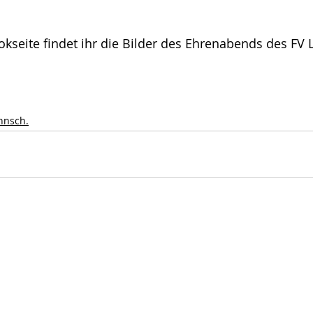
kseite findet ihr die Bilder des Ehrenabends des FV
nnsch.