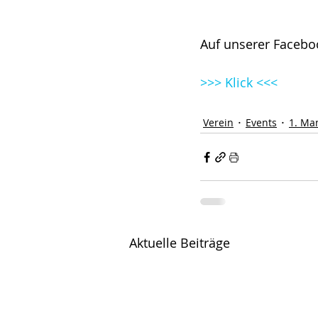
Auf unserer Faceboo
>>> Klick <<<
Verein
Events
1. Ma
Aktuelle Beiträge