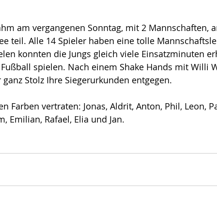
ahm am vergangenen Sonntag, mit 2 Mannschaften, a
e teil. Alle 14 Spieler haben eine tolle Mannschaftsle
ielen konnten die Jungs gleich viele Einsatzminuten er
 Fußball spielen. Nach einem Shake Hands mit Willi W
 ganz Stolz Ihre Siegerurkunden entgegen.
 Farben vertraten: Jonas, Aldrit, Anton, Phil, Leon, P
 Emilian, Rafael, Elia und Jan. 