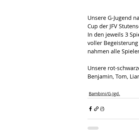
Unsere G-Jugend n
Cup der JFV Stutense
In den jeweils 3 Sp
voller Begeisterung
nahmen alle Spieler
Unsere rot-schwarzen
Benjamin, Tom, Liam,
Bambini/G-Jgd.