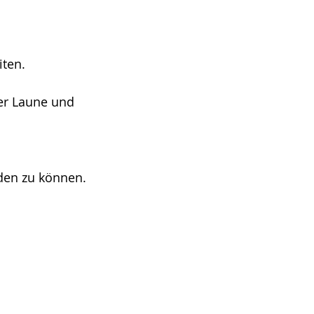
iten.
er Laune und 
den zu können.