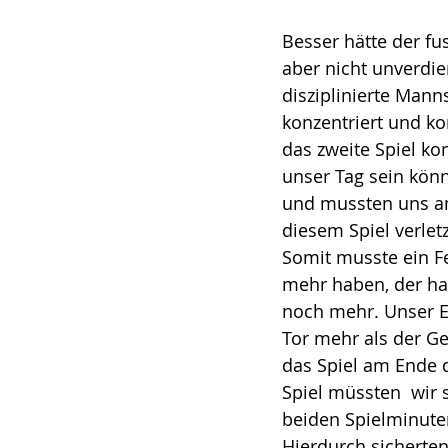
Besser hätte der fu
aber nicht unverdie
disziplinierte Mann
konzentriert und ko
das zweite Spiel ko
unser Tag sein könn
und mussten uns am
diesem Spiel verlet
Somit musste ein Fe
mehr haben, der hat
noch mehr. Unser Er
Tor mehr als der Ge
das Spiel am Ende d
Spiel müssten  wir 
beiden Spielminute
Hierdurch sicherten