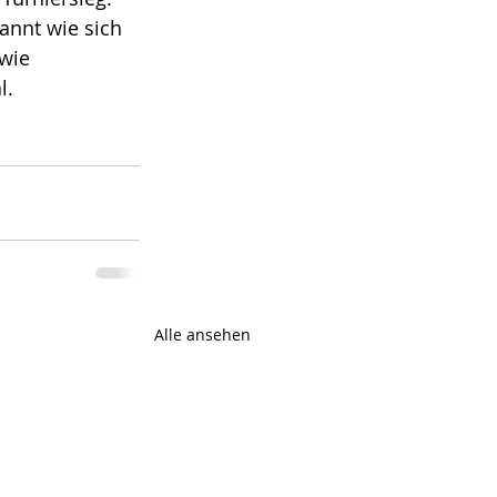
annt wie sich 
wie 
. 
Alle ansehen