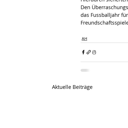
Den Überraschungsco
das Fussballjahr fü
Freundschaftsspiele
AH
Aktuelle Beiträge