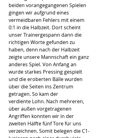
beiden vorangegangenen Spielen 
gingen wir aufgrund eines 
vermeidbaren Fehlers mit einem 
0:1 in die Halbzeit. Dort scheint 
unser Trainergespann dann die 
richtigen Worte gefunden zu 
haben, denn nach der Halbzeit 
zeigte unsere Mannschaft ein ganz 
anderes Spiel. Von Anfang an 
wurde starkes Pressing gespielt 
und die eroberten Bälle wurden 
über die Seiten ins Zentrum 
getragen. So kam der 
verdiente Lohn. Nach mehreren, 
über außen vorgetragenen 
Angriffen konnten wir in der 
zweiten Hälfte fünf Tore für uns 
verzeichnen. Somit belegen die C1-