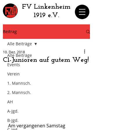
​FV Linkenheim
1919 e.V.
Beitrag
Alle Beiträge
10. Dez. 2018
Alle Beiträge
C1-Junioren auf gutem Weg!
Events
Verein
1. Mannsch.
2. Mannsch.
AH
A-Jgd.
B-Jgd.
Am vergangenen Samstag 
C-Jgd.