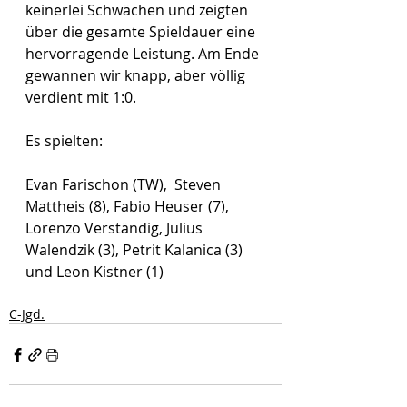
keinerlei Schwächen und zeigten 
über die gesamte Spieldauer eine 
hervorragende Leistung. Am Ende 
gewannen wir knapp, aber völlig 
verdient mit 1:0. 
Es spielten:
Evan Farischon (TW),  Steven 
Mattheis (8), Fabio Heuser (7), 
Lorenzo Verständig, Julius 
Walendzik (3), Petrit Kalanica (3) 
und Leon Kistner (1) 
C-Jgd.