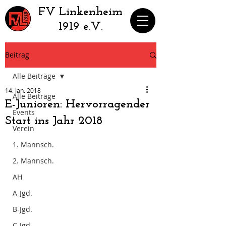
​FV Linkenheim
1919 e.V.
Beitrag
Alle Beiträge
14. Jan. 2018
Alle Beiträge
E-Junioren: Hervorragender
Events
Start ins Jahr 2018
Verein
1. Mannsch.
2. Mannsch.
AH
A-Jgd.
B-Jgd.
C-Jgd.