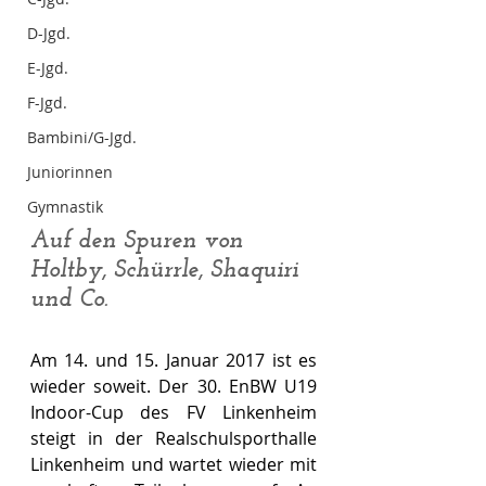
D-Jgd.
E-Jgd.
F-Jgd.
Bambini/G-Jgd.
Juniorinnen
Gymnastik
Auf den Spuren von 
Holtby, Schürrle, Shaquiri 
und Co.
Am 14. und 15. Januar 2017 ist es 
wieder soweit. Der 30. EnBW U19 
Indoor-Cup des FV Linkenheim 
steigt in der Realschulsporthalle 
Linkenheim und wartet wieder mit 