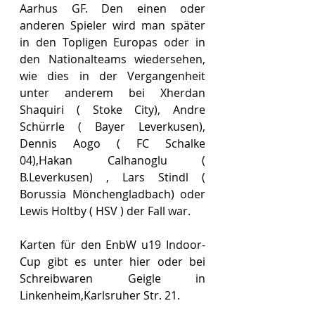
Aarhus GF. Den einen oder 
anderen Spieler wird man später 
in den Topligen Europas oder in 
den Nationalteams wiedersehen, 
wie dies in der Vergangenheit 
unter anderem bei Xherdan 
Shaquiri ( Stoke City), Andre 
Schürrle ( Bayer Leverkusen), 
Dennis Aogo ( FC Schalke 
04),Hakan Calhanoglu ( 
B.Leverkusen) , Lars Stindl ( 
Borussia Mönchengladbach) oder 
Lewis Holtby ( HSV ) der Fall war.
Karten für den EnbW u19 Indoor-
Cup gibt es unter hier oder bei 
Schreibwaren Geigle in 
Linkenheim,Karlsruher Str. 21.