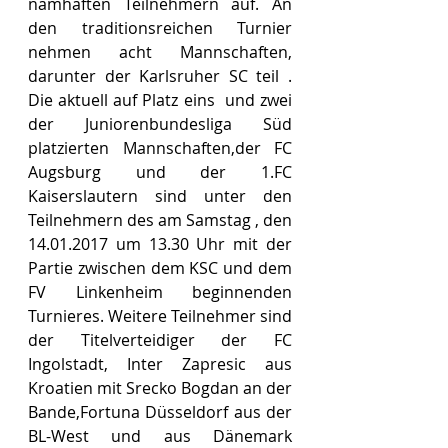
namhaften Teilnehmern auf. An 
den traditionsreichen Turnier 
nehmen acht Mannschaften, 
darunter der Karlsruher SC teil . 
Die aktuell auf Platz eins  und zwei 
der Juniorenbundesliga Süd  
platzierten Mannschaften,der FC 
Augsburg und der 1.FC 
Kaiserslautern sind unter den 
Teilnehmern des am Samstag , den 
14.01.2017 um 13.30 Uhr mit der 
Partie zwischen dem KSC und dem 
FV Linkenheim beginnenden 
Turnieres. Weitere Teilnehmer sind 
der Titelverteidiger der FC 
Ingolstadt, Inter Zapresic aus 
Kroatien mit Srecko Bogdan an der 
Bande,Fortuna Düsseldorf aus der 
BL-West und aus Dänemark 