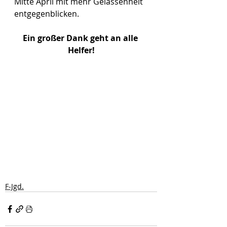
Mitte April mit mehr Gelassenheit 
entgegenblicken. 
Ein großer Dank geht an alle 
Helfer!
F-Jgd.