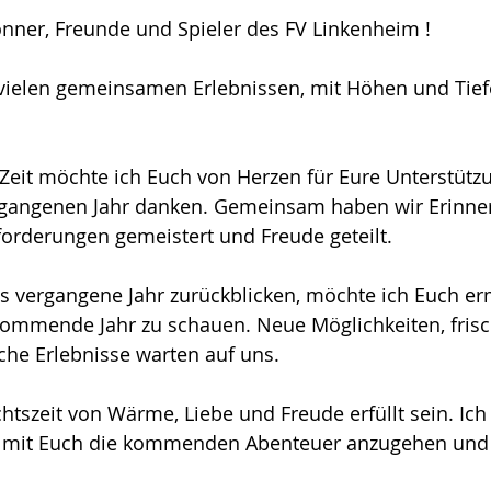
önner, Freunde und Spieler des FV Linkenheim !
 vielen gemeinsamen Erlebnissen, mit Höhen und Tiefe
n Zeit möchte ich Euch von Herzen für Eure Unterstütz
gangenen Jahr danken. Gemeinsam haben wir Erinne
orderungen gemeistert und Freude geteilt.
s vergangene Jahr zurückblicken, möchte ich Euch er
kommende Jahr zu schauen. Neue Möglichkeiten, frisc
che Erlebnisse warten auf uns.
szeit von Wärme, Liebe und Freude erfüllt sein. Ich
 mit Euch die kommenden Abenteuer anzugehen und 