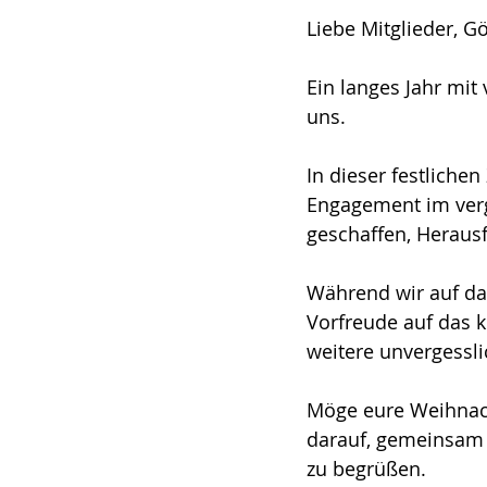
Liebe Mitglieder, G
Ein langes Jahr mit
uns.
In dieser festliche
Engagement im ver
geschaffen, Herausf
Während wir auf da
Vorfreude auf das 
weitere unvergessli
Möge eure Weihnacht
darauf, gemeinsam
zu begrüßen.