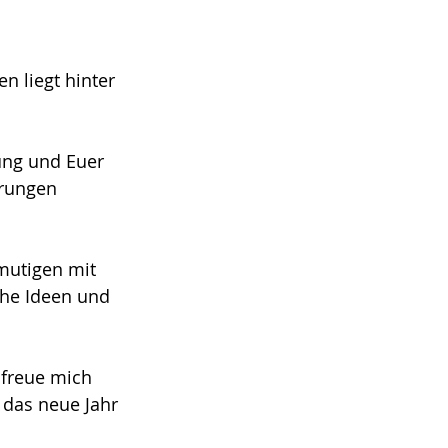
n liegt hinter 
ung und Euer 
rungen 
mutigen mit 
he Ideen und 
 freue mich 
das neue Jahr 