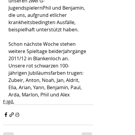
unseren zwei G-
JugendspielernPhil und Benjamin, 
die uns, aufgrund etlicher 
krankheitsbedingten Ausfälle, 
beispielhaft unterstützt haben.
Schon nächste Woche stehen 
weitere Spieltage beiderJahrgänge 
2011/12 in Blankenloch an.
Unsere rot schwarzen 100-
jährigen Jubiläumsfarben trugen: 
Zubeir, Anton, Noah, Jan, Aldrit, 
Elia, Arian, Yann, Benjamin, Paul, 
Arda, Marlon, Phil und Alex
F-Jgd.