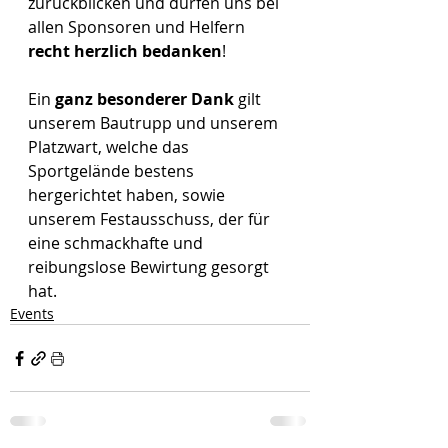
zurückblicken und dürfen uns bei 
allen Sponsoren und Helfern 
recht herzlich bedanken
!
Ein 
ganz besonderer Dank
 gilt 
unserem Bautrupp und unserem 
Platzwart, welche das 
Sportgelände bestens 
hergerichtet haben, sowie 
unserem Festausschuss, der für 
eine schmackhafte und 
reibungslose Bewirtung gesorgt 
hat.
Events