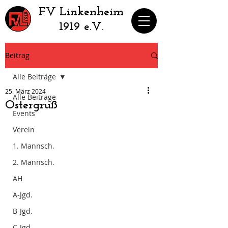
​FV Linkenheim
1919 e.V.
Beitrag
Alle Beiträge
25. März 2024
Alle Beiträge
Ostergruß
Events
Verein
1. Mannsch.
2. Mannsch.
AH
A-Jgd.
B-Jgd.
C-Jgd.